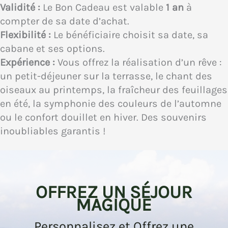
Validité :
Le Bon Cadeau est valable
1 an
à
compter de sa date d’achat.
Flexibilité :
Le bénéficiaire choisit sa date, sa
cabane et ses options.
Expérience :
Vous offrez la réalisation d’un rêve :
un petit-déjeuner sur la terrasse, le chant des
oiseaux au printemps, la fraîcheur des feuillages
en été, la symphonie des couleurs de l’automne
ou le confort douillet en hiver. Des souvenirs
inoubliables garantis !
OFFREZ UN SÉJOUR
MAGIQUE
Personnalisez et Offrez une