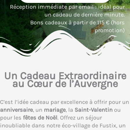
Réception immédiate par email : idéal pour
un cadeau de dernière minute.
Bons cadeaux à partir de 115 € (hors
promotion)
Un Cadeau Extraordinaire
au Cœur de l’Auvergne
C’est l’idée cadeau par excellence à offrir pour un
anniversaire
, un
mariage
, la
Saint-Valentin
ou
pour les
fêtes de Noël
. Offrez un séjour
inoubliable dans notre éco-village de Fustix, un