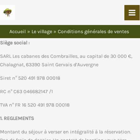
Aller
Au
Contenu
Accueil
Le village
Conditions générales de ventes
Siège social :
SARL Les cabanes des Combrailles, au capital de 30 000 €,
Chalagnat, 63390 Saint Gervais d’Auvergne
Siret n° 520 491 978 00018
RC n° C63 046682147 /1
TVA n° FR 16 520 491 978 00018
1. REGLEMENTS
Montant du séjour à verser en intégralité à la réservation.