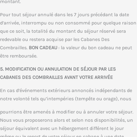
montant.
Pour tout séjour annulé dans les 7 jours précédant la date
d’arrivée, interrompu ou non consommé pour quelque raison
que ce soit, la totalité du montant du séjour réservé sera
redevable ou restera acquise par les Cabanes Des
Combrailles.
BON CADEAU
: la valeur du bon cadeau ne peut
être remboursée.
5. MODIFICATION OU ANNULATION DE SÉJOUR PAR LES
CABANES DES COMBRAILLES AVANT VOTRE ARRIVÉE
En cas d’événements extérieurs annoncés indépendants de
notre volonté tels qu’intempéries (tempête ou orage), nous
pourrions être amenés à modifier ou à annuler votre séjour.
Nous vous proposerons alors et selon nos disponibilités, un
séjour équivalent avec un hébergement différent le jour
même ou le report de votre séjour en cabane à une date