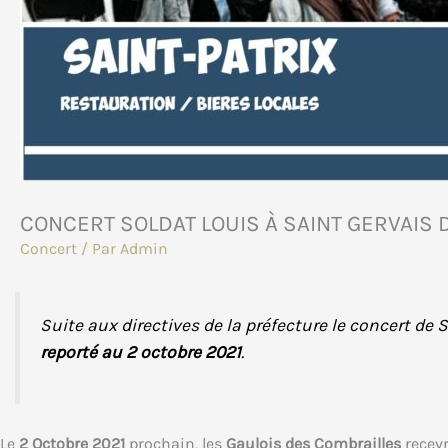
CONCERT SOLDAT LOUIS À SAINT GERVAIS 
Concert
/ Par
Admin
Suite aux directives de la préfecture le concert de
reporté au 2 octobre 2021
.
Le
2 Octobre 2021
prochain, les
Gaulois des Combrailles
recevr