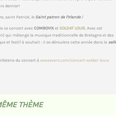
s dernier!
e, saint Patrick, le
Saint patron de l’Irlande
)
ée ce concert avec
COMBOVIX
et
SOLDAT LOUIS
. Avec cet
n) qui mélange la musique traditionnelle de Bretagne et des
e et festif à souhait : il se déroulera cette année dans la
sall
billeterie du concert à
weezevent.com/concert-soldat-louis
MÊME THÈME