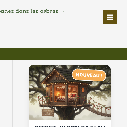
banes dans les arbres
NOUVEAU !