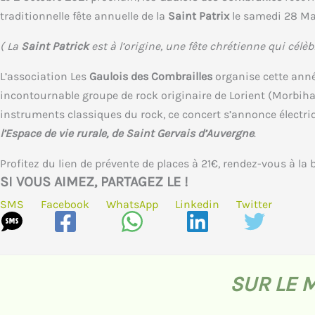
traditionnelle fête annuelle de la
Saint Patrix
le samedi 28 Mar
( La
Saint Patrick
est à l’origine, une fête chrétienne qui célèbr
L’association Les
Gaulois des Combrailles
organise cette ann
incontournable groupe de rock originaire de Lorient (Morbiha
instruments classiques du rock, ce concert s’annonce électriqu
l’Espace de vie rurale, de Saint Gervais d’Auvergne
.
Profitez du lien de prévente de places à 21€, rendez-vous à la 
SI VOUS AIMEZ, PARTAGEZ LE !
SMS
Facebook
WhatsApp
Linkedin
Twitter
SUR LE 