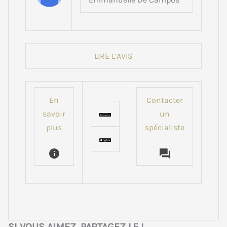
LIRE L’AVIS
En
Contacter
savoir
un
plus
spécialiste
SI VOUS AIMEZ, PARTAGEZ LE !