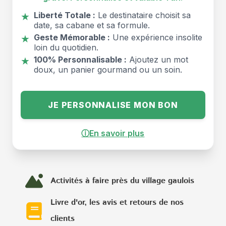
Liberté Totale :
Le destinataire choisit sa
★
date, sa cabane et sa formule.
Geste Mémorable :
Une expérience insolite
★
loin du quotidien.
100% Personnalisable :
Ajoutez un mot
★
doux, un panier gourmand ou un soin.
JE PERSONNALISE MON BON
ⓘ
En savoir plus
Activités à faire près du village gaulois
Livre d'or, les avis et retours de nos
clients