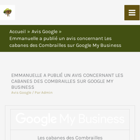
Aller
Au
Contenu
Accueil
Avis Google
Emmanuelle a publié un avis concernant Les
cabanes des Combrailles sur Google My Business
EMMANUELLE A PUBLIÉ UN AVIS CONCERNANT LES
CABANES DES COMBRAILLES SUR GOOGLE MY
BUSINESS
Avis Google
/ Par
Admin
Les cabanes des Combrailles