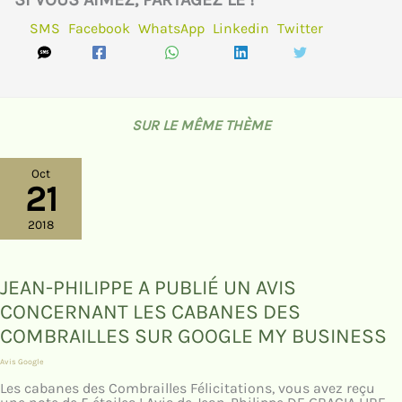
SMS
Facebook
WhatsApp
Linkedin
Twitter
SUR LE MÊME THÈME
Oct
21
2018
JEAN-PHILIPPE A PUBLIÉ UN AVIS
CONCERNANT LES CABANES DES
COMBRAILLES SUR GOOGLE MY BUSINESS
Avis Google
Les cabanes des Combrailles Félicitations, vous avez reçu