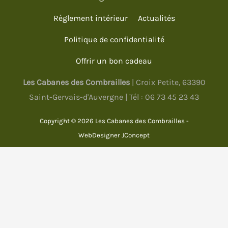
Règlement intérieur
Actualités
Politique de confidentialité
Offrir un bon cadeau
Les Cabanes des Combrailles
| Croix Petite, 63390
Saint-Gervais-d'Auvergne | Tél :
06 73 45 23 43
Copyright © 2026 Les Cabanes des Combrailles -
WebDesigner
JConcept