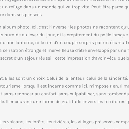
t un refuge dans un monde qui va trop vite. Peut-être parce qu
dre dans ses pensées.
 album photo. Ici, c’est l’inverse : les photos ne racontent qu
ois humide au lever du jour, ni le crépitement du poêle lorsque 
 d’une lanterne, ni le rire d’un couple surpris par un écureuil 
a sensation étrange et merveilleuse d’être enveloppé par une f
e secret d’un séjour réussi : cette impression d’avoir vécu quel
les sont un choix. Celui de la lenteur, celui de la sincérité, 
otourisme, lorsqu’il est incarné comme ici, n’impose rien. Il m
nt sans renoncer au confort, sans culpabiliser, sans tomber d
nde. Il encourage une forme de gratitude envers les territoires 
s volcans, les forêts, les rivières, les villages préservés com