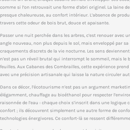
comme si l’on retrouvait une forme d’abri originel. La laine d
presque chaleureuse, au confort intérieur. L’absence de produ
travers cette odeur de bois brut, douce et apaisante.
Passer une nuit perchée dans les arbres, c’est renouer avec un
angle nouveau, non plus depuis le sol, mais enveloppé par sa 
craquements discrets de la vie nocturne. Les sens deviennent p
n’est pas un réveil brutal qui interrompt le sommeil, mais le 
feuilles. Aux Cabanes des Combrailles, cette expérience prend
avec une précision artisanale qui laisse la nature circuler aut
Dans ce décor, l’écotourisme n’est pas un argument marketing
élégamment, chauffage au bioéthanol pour respecter l’environ
raisonnée de l’eau : chaque choix s’inscrit dans une logique 
confort ; ils découvrent simplement une autre forme de confo
technologies énergivores. Ce confort-là se ressent différemmen