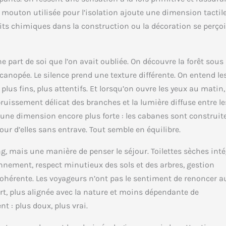
e mouton utilisée pour l’isolation ajoute une dimension tactile
its chimiques dans la construction ou la décoration se perçoi
e part de soi que l’on avait oubliée. On découvre la forêt sous
canopée. Le silence prend une texture différente. On entend le
lus fins, plus attentifs. Et lorsqu’on ouvre les yeux au matin,
bruissement délicat des branches et la lumière diffuse entre le
 une dimension encore plus forte : les cabanes sont construit
our d’elles sans entrave. Tout semble en équilibre.
, mais une manière de penser le séjour. Toilettes sèches int
nement, respect minutieux des sols et des arbres, gestion
cohérente. Les voyageurs n’ont pas le sentiment de renoncer a
rt, plus alignée avec la nature et moins dépendante de
t : plus doux, plus vrai.