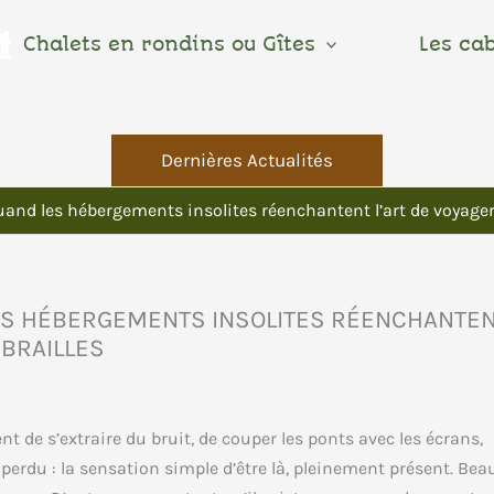
Chalets en rondins ou Gîtes
Les ca
Dernières Actualités
uand les hébergements insolites réenchantent l’art de voyag
ES HÉBERGEMENTS INSOLITES RÉENCHANTE
BRAILLES
t de s’extraire du bruit, de couper les ponts avec les écrans,
ir perdu : la sensation simple d’être là, pleinement présent. Be