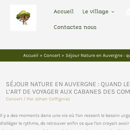
Aller
Au
Accueil
Le village
Contenu
Contactez nous
Accueil
Concert
Séjour Nature en Auvergne : q
SÉJOUR NATURE EN AUVERGNE : QUAND L
L’ART DE VOYAGER AUX CABANES DES COM
Concert
/ Par
Johan Coffigniez
Il y a des moments dans une vie où l’on ressent le besoin urgen
d’alléger le rythme, de retrouver enfin ce que l’on croyait avo