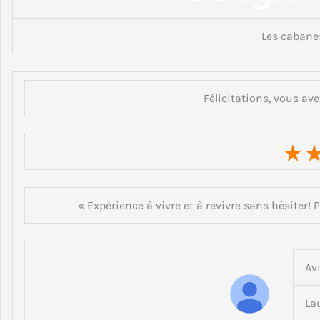
Les cabane
Félicitations, vous ave
« Expérience à vivre et à revivre sans hésiter!
Av
L a 