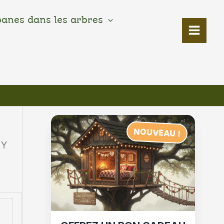
banes dans les arbres
NOUVEAU !
MY