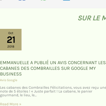
SUR LE 
Oct
21
2018
EMMANUELLE A PUBLIÉ UN AVIS CONCERNANT LES
CABANES DES COMBRAILLES SUR GOOGLE MY
BUSINESS
Avis Google
Les cabanes des Combrailles Félicitations, vous avez reçu un
note de 5 étoiles ! « Juste parfait ! La cabane, le panier
gourmand, le lieu, le…
Read More »