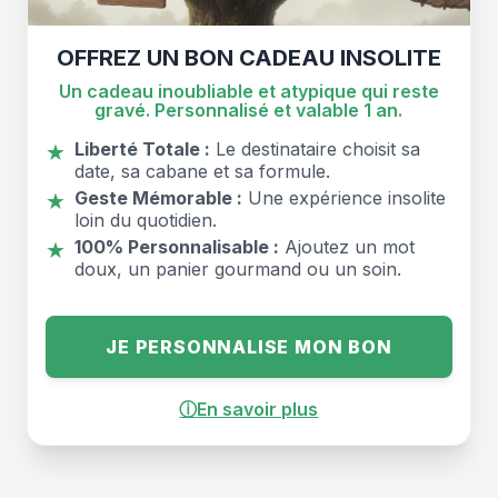
OFFREZ UN BON CADEAU INSOLITE
Un cadeau inoubliable et atypique qui reste
gravé. Personnalisé et valable 1 an.
Liberté Totale :
Le destinataire choisit sa
★
date, sa cabane et sa formule.
Geste Mémorable :
Une expérience insolite
★
loin du quotidien.
100% Personnalisable :
Ajoutez un mot
★
doux, un panier gourmand ou un soin.
JE PERSONNALISE MON BON
ⓘ
En savoir plus