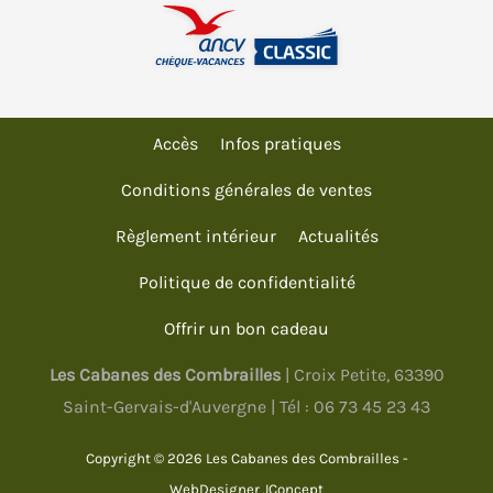
Accès
Infos pratiques
Conditions générales de ventes
Règlement intérieur
Actualités
Politique de confidentialité
Offrir un bon cadeau
Les Cabanes des Combrailles
| Croix Petite, 63390
Saint-Gervais-d'Auvergne | Tél :
06 73 45 23 43
Copyright © 2026 Les Cabanes des Combrailles -
WebDesigner
JConcept