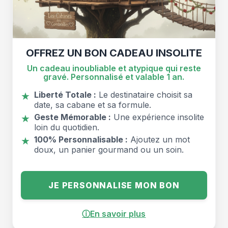
OFFREZ UN BON CADEAU INSOLITE
Un cadeau inoubliable et atypique qui reste
gravé. Personnalisé et valable 1 an.
Liberté Totale :
Le destinataire choisit sa
★
date, sa cabane et sa formule.
Geste Mémorable :
Une expérience insolite
★
loin du quotidien.
100% Personnalisable :
Ajoutez un mot
★
doux, un panier gourmand ou un soin.
JE PERSONNALISE MON BON
ⓘ
En savoir plus