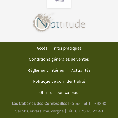
Accès
Infos pratiques
Conditions générales de ventes
Règlement intérieur
Actualités
Politique de confidentialité
Offrir un bon cadeau
Les Cabanes des Combrailles
| Croix Petite, 63390
Saint-Gervais-d'Auvergne | Tél :
06 73 45 23 43