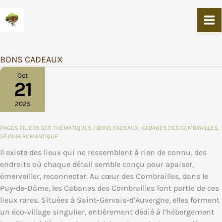
Aller
Au
Contenu
BONS CADEAUX
Oct
21
2025
PAGES PILIERS SEO THÉMATIQUES
/
BONS CADEAUX
,
CABANES DES COMBRAILLES
,
SÉJOUR ROMANTIQUE
Il existe des lieux qui ne ressemblent à rien de connu, des
endroits où chaque détail semble conçu pour apaiser,
émerveiller, reconnecter. Au cœur des Combrailles, dans le
Puy-de-Dôme, les Cabanes des Combrailles font partie de ces
lieux rares. Situées à Saint-Gervais-d’Auvergne, elles forment
un éco-village singulier, entièrement dédié à l’hébergement