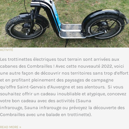
ACTIVITÉ
Les trottinettes électriques tout terrain sont arrivées aux
cabanes des Combrailles ! Avec cette nouveauté 2022, voici
une autre façon de découvrir nos territoires sans trop d’effort
et en profitant pleinement des paysages de campagne
qu’offre Saint-Gervais d’Auvergne et ses alentours. Si vous
souhaitez offrir un cadeau inoubliable et atypique, concevez
votre bon cadeau avec des activités (Sauna
infrarouge, Sauna infrarouge ou prévoyez la découverte des
Combrailles avec une balade en trottinette).
NOUVEAUTÉ
READ MORE »