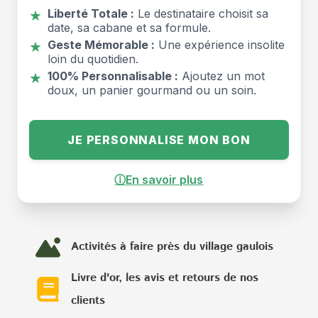
Liberté Totale :
Le destinataire choisit sa
★
date, sa cabane et sa formule.
Geste Mémorable :
Une expérience insolite
★
loin du quotidien.
100% Personnalisable :
Ajoutez un mot
★
doux, un panier gourmand ou un soin.
JE PERSONNALISE MON BON
ⓘ
En savoir plus
Activités à faire près du village gaulois
Livre d'or, les avis et retours de nos
clients