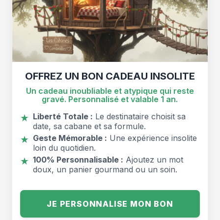
OFFREZ UN BON CADEAU INSOLITE
Un cadeau inoubliable et atypique qui reste
gravé. Personnalisé et valable 1 an.
Liberté Totale :
Le destinataire choisit sa
★
date, sa cabane et sa formule.
Geste Mémorable :
Une expérience insolite
★
loin du quotidien.
100% Personnalisable :
Ajoutez un mot
★
doux, un panier gourmand ou un soin.
JE PERSONNALISE MON BON