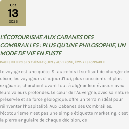
COMBRAILLES
Oct
13
2025
L’ÉCOTOURISME AUX CABANES DES
COMBRAILLES : PLUS QU’UNE PHILOSOPHIE, UN
MODE DE VIE EN FUSTE
PAGES PILIERS SEO THÉMATIQUES
/
AUVERGNE
,
ÉCO-RESPONSABLE
Le voyage est une quête. Si autrefois il suffisait de changer de
décor, les voyageurs d’aujourd’hui, plus conscients et plus
exigeants, cherchent avant tout à aligner leur évasion avec
leurs valeurs profondes. Le cœur de l’Auvergne, avec sa nature
préservée et sa force géologique, offre un terrain idéal pour
réinventer l’hospitalité. Aux Cabanes des Combrailles,
l’écotourisme n’est pas une simple étiquette marketing, c’est
la pierre angulaire de chaque décision, de