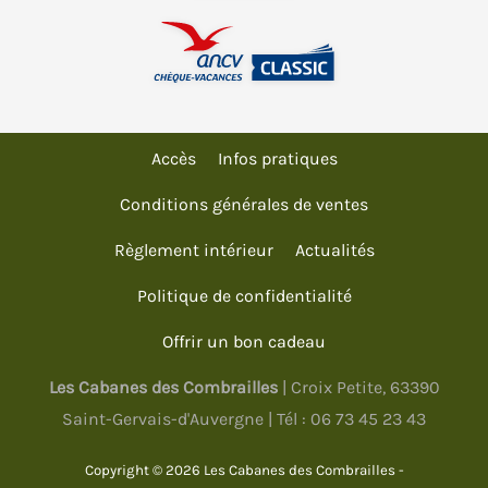
Accès
Infos pratiques
Conditions générales de ventes
Règlement intérieur
Actualités
Politique de confidentialité
Offrir un bon cadeau
Les Cabanes des Combrailles
| Croix Petite, 63390
Saint-Gervais-d'Auvergne | Tél :
06 73 45 23 43
Copyright © 2026 Les Cabanes des Combrailles -