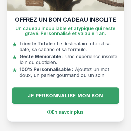
OFFREZ UN BON CADEAU INSOLITE
Un cadeau inoubliable et atypique qui reste
gravé. Personnalisé et valable 1 an.
Liberté Totale :
Le destinataire choisit sa
★
date, sa cabane et sa formule.
Geste Mémorable :
Une expérience insolite
★
loin du quotidien.
100% Personnalisable :
Ajoutez un mot
★
doux, un panier gourmand ou un soin.
JE PERSONNALISE MON BON
ⓘ
En savoir plus