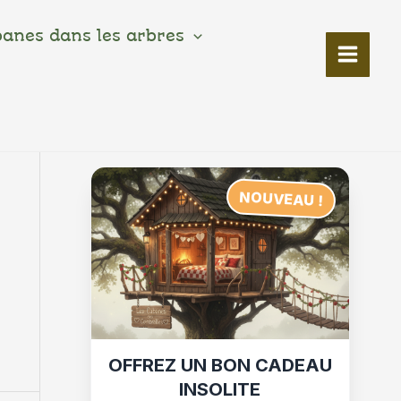
banes dans les arbres
NOUVEAU !
OFFREZ UN BON CADEAU
INSOLITE