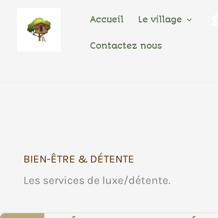
Aller
Au
Accueil
Le village
Contenu
Contactez nous
BIEN-ÊTRE & DÉTENTE
Les services de luxe/détente.