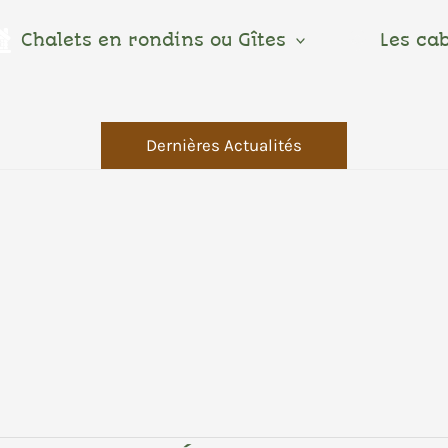
Chalets en rondins ou Gîtes
Les ca
Dernières Actualités