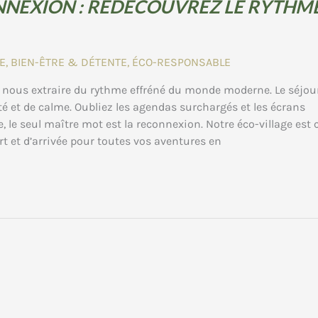
NNEXION : REDÉCOUVREZ LE RYTHM
E
,
BIEN-ÊTRE & DÉTENTE
,
ÉCO-RESPONSABLE
 nous extraire du rythme effréné du monde moderne. Le séjou
ité et de calme. Oubliez les agendas surchargés et les écrans
, le seul maître mot est la reconnexion. Notre éco-village est
t et d’arrivée pour toutes vos aventures en