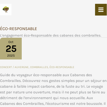
Aller
Au
Contenu
ÉCO-RESPONSABLE
L’engagement éco-Responsable des cabanes des combrailles.
Oct
25
2025
CONCERT
/
AUVERGNE
,
COMBRAILLES
,
ÉCO-RESPONSABLE
Guide du voyageur éco-responsable aux Cabanes des
Combrailles. Découvrez nos gestes simples pour un séjour en
cabane à faible impact carbone, de la fuste au tri. Le voyage
est par nature une ouverture, mais il ne peut plus se faire au
détriment de l’environnement qui nous accueille. Aux
Cabanes des Combrailles, l’écotourisme est notre boussole. Il