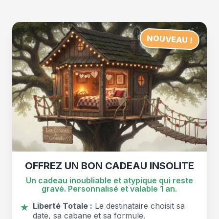
FUSTE
NOUVEAU !
OFFREZ UN BON CADEAU INSOLITE
Un cadeau inoubliable et atypique qui reste
gravé. Personnalisé et valable 1 an.
Liberté Totale :
Le destinataire choisit sa
★
date, sa cabane et sa formule.