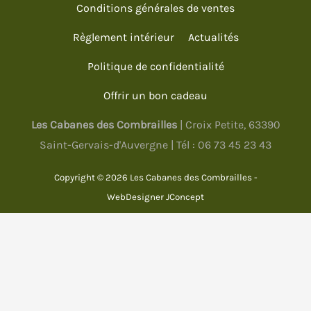
Conditions générales de ventes
Règlement intérieur
Actualités
Politique de confidentialité
Offrir un bon cadeau
Les Cabanes des Combrailles
| Croix Petite, 63390
Saint-Gervais-d'Auvergne | Tél :
06 73 45 23 43
Copyright © 2026 Les Cabanes des Combrailles -
WebDesigner
JConcept