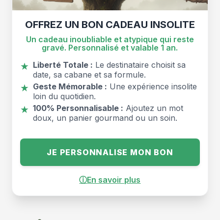
OFFREZ UN BON CADEAU INSOLITE
Un cadeau inoubliable et atypique qui reste
gravé. Personnalisé et valable 1 an.
Liberté Totale :
Le destinataire choisit sa
★
date, sa cabane et sa formule.
Geste Mémorable :
Une expérience insolite
★
loin du quotidien.
100% Personnalisable :
Ajoutez un mot
★
doux, un panier gourmand ou un soin.
JE PERSONNALISE MON BON
ⓘ
En savoir plus